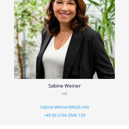
Sabine Weiner
HR
Sabine.Weiner@RuD.info
+49 (0) 2166 5506 129