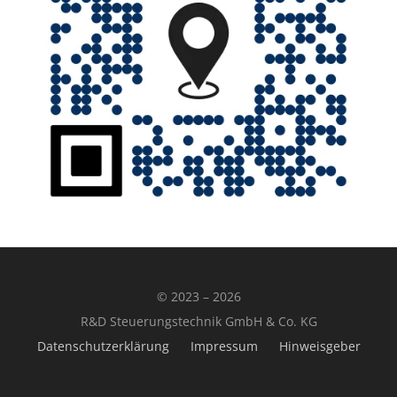
© 2023 – 2026
R&D Steuerungstechnik GmbH & Co. KG
Datenschutzerklärung
Impressum
Hinweisgeber