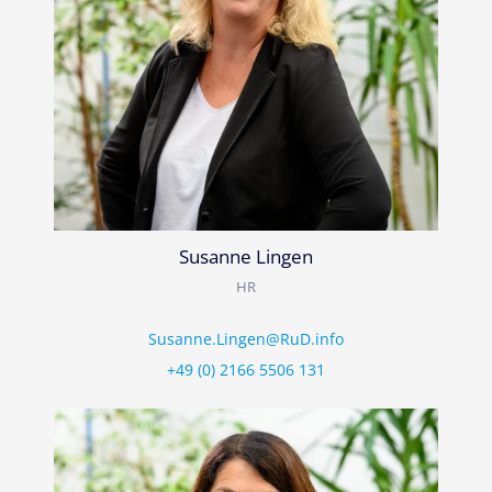
Susanne Lingen
HR
Susanne.Lingen@RuD.info
+49 (0) 2166 5506 131