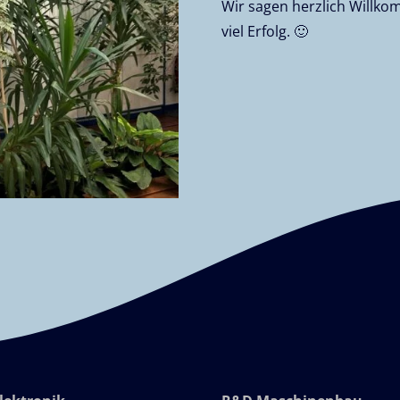
Wir sagen herzlich Will
viel Erfolg. 🙂