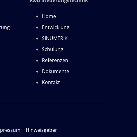
R&D Steuerungstechnik
Home
erung
Entwicklung
SINUMERIK
Schulung
Referenzen
Dokumente
Kontakt
pressum
|
Hinweisgeber