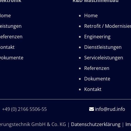
lektronik
R&D Maschinenbau
Home
Home
eistungen
Retrofit / Modernisi
eferenzen
Engineering
ontakt
Dienstleistungen
Dokumente
Serviceleistungen
Referenzen
Dokumente
Kontakt
+49 (0) 2166 5506-55
info@rud.info
erungstechnik GmbH & Co. KG |
Datenschutzerklärung
|
Im