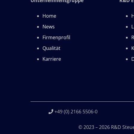
Unternehmensgruppe
R&D E
Home
News
L
Firmenprofil
R
Qualität
K
Karriere
+49 (0) 2166 5506-0
© 2023 – 2026 R&D Steu