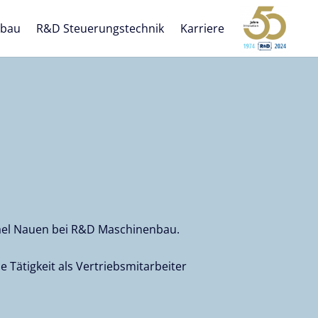
nbau
R&D Steuerungstechnik
Karriere
ael Nauen bei R&D Maschinenbau.
e Tätigkeit als Vertriebsmitarbeiter