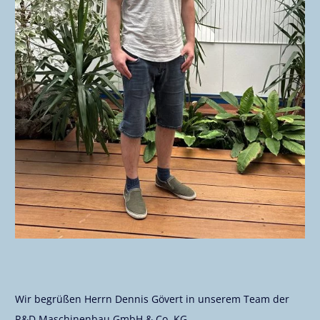
Wir begrüßen Herrn Dennis Gövert in unserem Team der
R&D Maschinenbau GmbH & Co. KG.